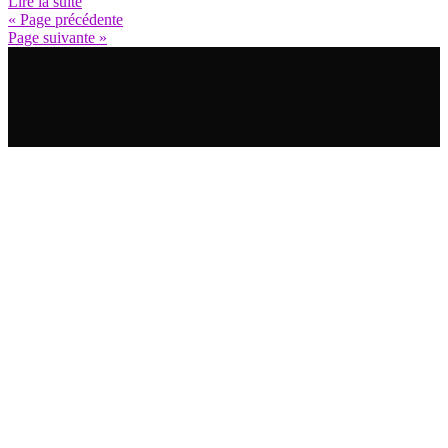
Lire la suite
« Page précédente
Page suivante »