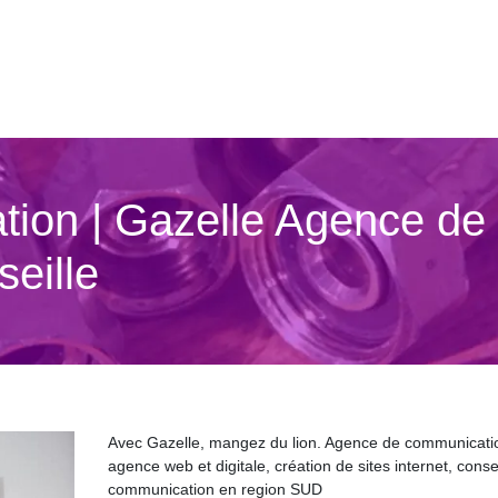
ion | Gazelle Agence de 
eille
Avec Gazelle, mangez du lion. Agence de communicati
agence web et digitale, création de sites internet, conse
communication en region SUD