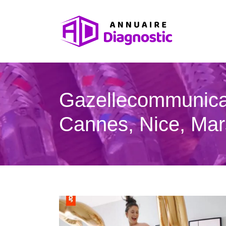
Gazellecommunicat
Cannes, Nice, Mars