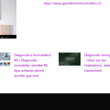
https://www.gazellecommunication.fr/
Diagnostics Immobiliers
Diagnostic éner
85 | Diagnostic
– Infos sur les
immobilier vendée 85
réalisations, aid
dpe amiante plomb
classement
termite gaz ernt