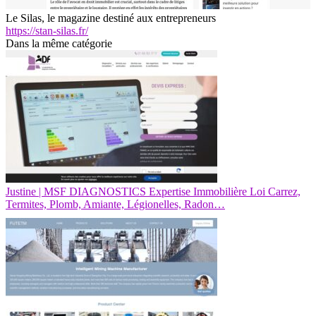
Le Silas, le magazine destiné aux entrepreneurs
https://stan-silas.fr/
Dans la même catégorie
Justine | MSF DIAGNOSTICS Expertise Immobilière Loi Carrez,
Termites, Plomb, Amiante, Légionelles, Radon…