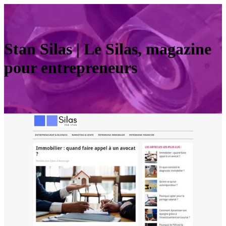
Stan Silas | Le Silas, magazine
pour entrep­re­neurs