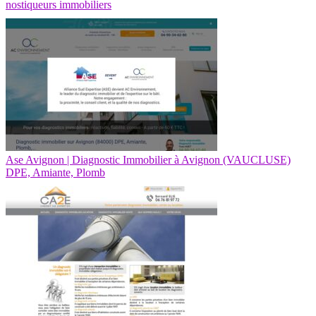
nosti­queurs immobiliers
Ase Avignon | Diagnostic Immobilier à Avignon (VAUCLUSE)
DPE, Amiante, Plomb