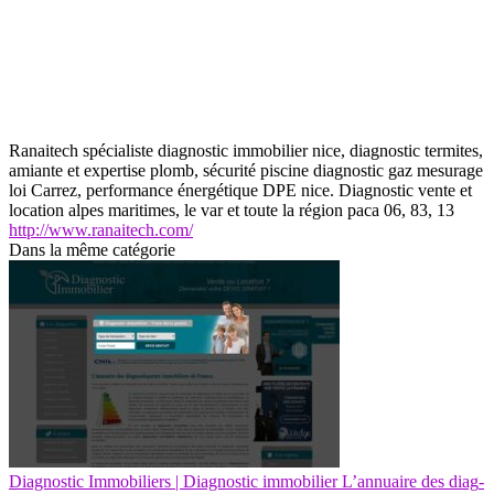
Ranaitech spécialiste diagnostic immobilier nice, diagnostic termites,
amiante et expertise plomb, sécurité piscine diagnostic gaz mesurage
loi Carrez, performance énergétique DPE nice. Diagnostic vente et
location alpes maritimes, le var et toute la région paca 06, 83, 13
http://www.ranaitech.com/
Dans la même catégorie
Diagnostic Immobiliers | Diagnostic immobilier L’annuaire des diag­