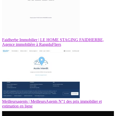
Faidherbe Immobilier | LE HOME STAGING FAIDHERBE,
Agence immobilière à RangduFliers
Meilleursagents | Meil­leursAgents N°1 des prix immobilier et
estimation en ligne