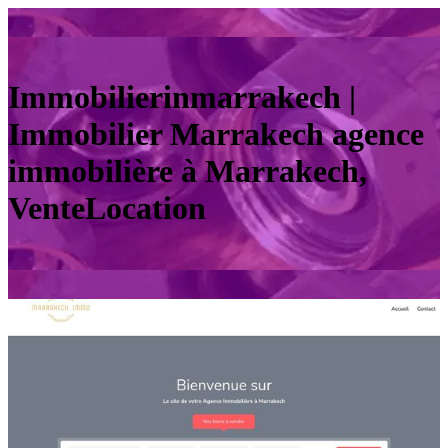
Immobilierinmarrakech |
Immobilier Marrakech agence
immobilière à Marrakech,
VenteLocation