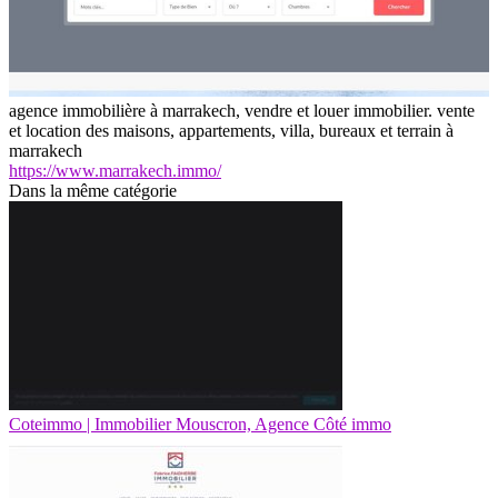
agence immobilière à marrakech, vendre et louer immobilier. vente
et location des maisons, appartements, villa, bureaux et terrain à
marrakech
https://www.marrakech.immo/
Dans la même catégorie
Coteimmo | Immobilier Mouscron, Agence Côté immo