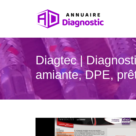
Diagtec | Diagnost
amiante, DPE, prê