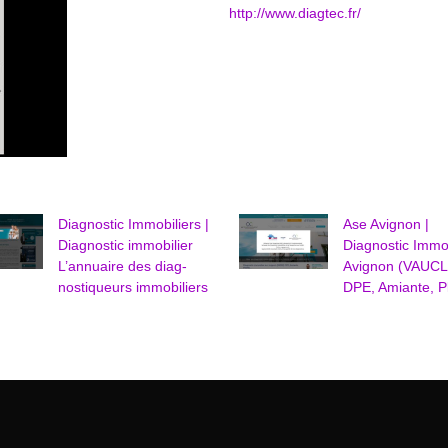
http://www.diagtec.fr/
Diagnostic Immobiliers |
Ase Avignon |
Diagnostic immobilier
Diagnostic Immob
L’annuaire des diag­
Avignon (VAUC
nosti­queurs immobiliers
DPE, Amiante, 