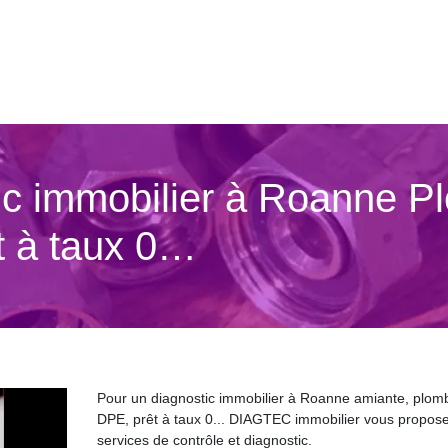
ic immobilier à Roanne P
t à taux 0…
Pour un diagnostic immobilier à Roanne amiante, plomb
DPE, prêt à taux 0... DIAGTEC immobilier vous propos
services de contrôle et diagnostic.