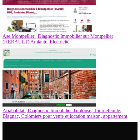
Ase Montpellier | Diagnostic Immobilier sur Montpellier
(HERAULT) Amiante, Electricité
Ariahabitat | Diagnostic Immobilier Toulouse, Tour­nefeuil­le,
Blagnac, Colomiers pour vente et location maison, appartement