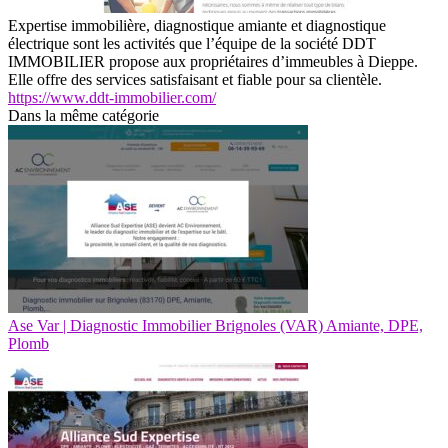
Expertise immobilière, diagnostique amiante et diagnostique
électrique sont les activités que l’équipe de la société DDT
IMMOBILIER propose aux propriétaires d’immeubles à Dieppe.
Elle offre des services satisfaisant et fiable pour sa clientèle.
https://www.ddt-immobilier.com/
Dans la même catégorie
Ase Var | Diagnostic Immobilier Brignoles (VAR) Amiante, DPE,
Plomb