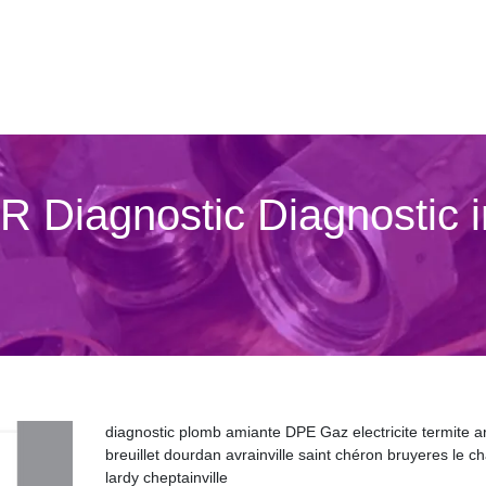
R Diagnostic Diagnostic i
diagnostic plomb amiante DPE Gaz electricite termite a
breuillet dourdan avrainville saint chéron bruyeres le ch
lardy cheptainville