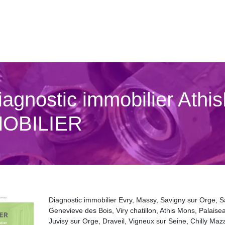
Diagnostic immobilier At
OBILIER
Diagnostic immobilier Evry, Massy, Savigny sur Orge, S
Genevieve des Bois, Viry chatillon, Athis Mons, Palaise
Juvisy sur Orge, Draveil, Vigneux sur Seine, Chilly Maza