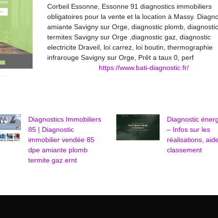
Corbeil Essonne, Essonne 91 diagnostics immobiliers
obligatoires pour la vente et la location à Massy. Diagno
amiante Savigny sur Orge, diagnostic plomb, diagnosti
termites Savigny sur Orge ,diagnostic gaz, diagnostic
electricite Draveil, loi carrez, loi boutin, thermographie
infrarouge Savigny sur Orge, Prêt a taux 0, perf
https://www.bati-diagnostic.fr/
Diagnostics Immobiliers
Diagnostic éner
85 | Diagnostic
– Infos sur les
immobilier vendée 85
réalisations, aid
dpe amiante plomb
classement
termite gaz ernt